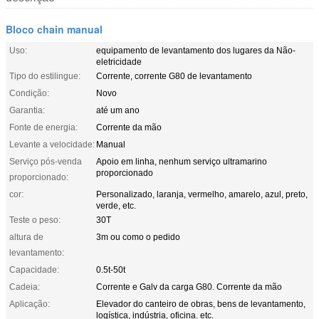
Bloco chain manual
Uso:
equipamento de levantamento dos lugares da Não-
eletricidade
Tipo do estilingue:
Corrente, corrente G80 de levantamento
Condição:
Novo
Garantia:
até um ano
Fonte de energia:
Corrente da mão
Levante a velocidade:
Manual
Serviço pós-venda
Apoio em linha, nenhum serviço ultramarino
proporcionado
proporcionado:
cor:
Personalizado, laranja, vermelho, amarelo, azul, preto,
verde, etc.
Teste o peso:
30T
altura de
3m ou como o pedido
levantamento:
Capacidade:
0.5t-50t
Cadeia:
Corrente e Galv da carga G80. Corrente da mão
Aplicação:
Elevador do canteiro de obras, bens de levantamento,
logística, indústria, oficina. etc.