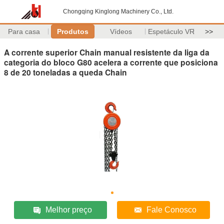
Chongqing Kinglong Machinery Co., Ltd.
Para casa
Produtos
Vídeos
Espetáculo VR
>>
A corrente superior Chain manual resistente da liga da
categoria do bloco G80 acelera a corrente que posiciona
8 de 20 toneladas a queda Chain
Melhor preço
Fale Conosco