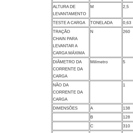
ALTURA DE
M
2,5
LEVANTAMENTO
TESTE A CARGA
TONELADA
0,63
TRAÇÃO
N
260
CHAIN PARA
LEVANTAR A
CARGA MÁXIMA
DIÂMETRO DA
Milímetro
5
CORRENTE DA
CARGA
NÃO DA
1
CORRENTE DA
CARGA
DIMENSÕES
A
138
B
128
C
310