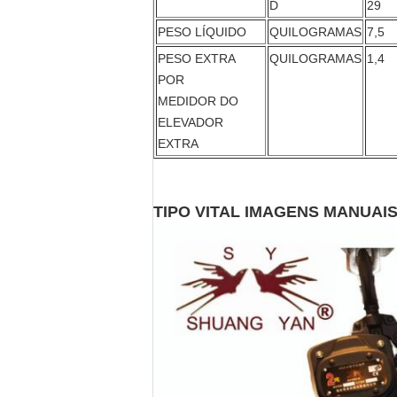
D
29
PESO LÍQUIDO
QUILOGRAMAS
7,5
PESO EXTRA
QUILOGRAMAS
1,4
POR
MEDIDOR DO
ELEVADOR
EXTRA
TIPO VITAL IMAGENS MANUAI