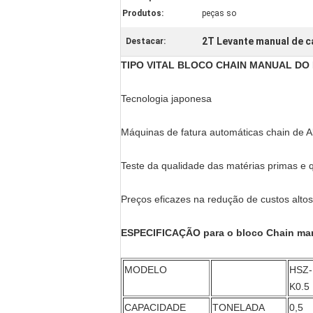
Produtos:
peças so
2T Levante manual de c
Destacar:
TIPO VITAL BLOCO CHAIN MANUAL D
Tecnologia japonesa
Máquinas de fatura automáticas chain de 
Teste da qualidade das matérias primas e 
Preços eficazes na redução de custos altos
ESPECIFICAÇÃO para o bloco Chain ma
MODELO
HSZ-
K0.5
CAPACIDADE
TONELADA
0,5