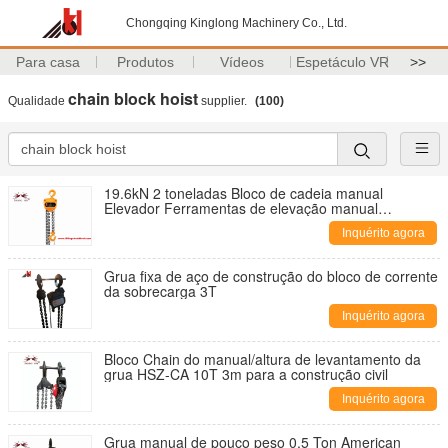
Chongqing Kinglong Machinery Co., Ltd.
Para casa
Produtos
Vídeos
Espetáculo VR
>>
chain block hoist
Qualidade
supplier.
(100)
19.6kN 2 toneladas Bloco de cadeia manual
Elevador Ferramentas de elevação manual
Equipamento de elevação Tecnologia japonesa
Inquérito agora
Grua fixa de aço de construção do bloco de corrente
da sobrecarga 3T
Inquérito agora
Bloco Chain do manual/altura de levantamento da
grua HSZ-CA 10T 3m para a construção civil
Inquérito agora
Grua manual de pouco peso 0,5 Ton American