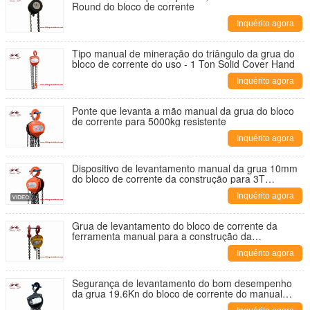
Round do bloco de corrente
Inquérito agora
Tipo manual de mineração do triângulo da grua do
bloco de corrente do uso - 1 Ton Solid Cover Hand
Inquérito agora
Ponte que levanta a mão manual da grua do bloco
de corrente para 5000kg resistente
Inquérito agora
Dispositivo de levantamento manual da grua 10mm
do bloco de corrente da construção para 3T
resistente
Inquérito agora
Grua de levantamento do bloco de corrente da
ferramenta manual para a construção da
infraestrutura de 100 toneladas
Inquérito agora
Segurança de levantamento do bom desempenho
da grua 19.6Kn do bloco de corrente do manual
4400LB