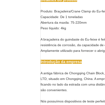
Produto: Braçadeira/Crane Clamp do Eu-fei
Capacidade: De 1 toneladas
Abertura da maxila: 75-220mm
Peso líquido: 4kg
A braçadeira do guindaste do Eu-feixe é fei
resistência de corrosão, da capacidade de c
Amplamente utilizado para fornecer o abri
Introdução da empresa
A antiga fábrica de Chongqing Chain Block
LTD, situado em Chongqing, China. A empr
ficando no lado da estrada com uma distânc
são convenientes.
Nós possuímos dispositivos de teste perfe