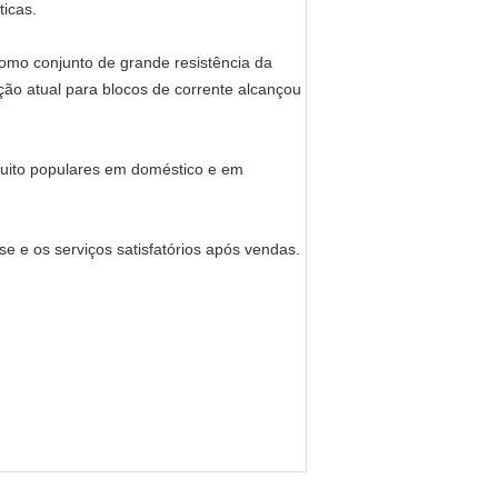
ticas.
como conjunto de grande resistência da
ão atual para blocos de corrente alcançou
muito populares em doméstico e em
e e os serviços satisfatórios após vendas.