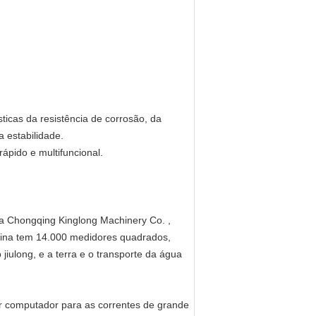
sticas da resistência de corrosão, da
a estabilidade.
ápido e multifuncional.
ra Chongqing Kinglong Machinery Co. ,
cina tem 14.000 medidores quadrados,
iulong, e a terra e o transporte da água
or computador para as correntes de grande