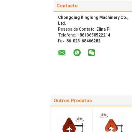
Contacto
Chongqing Kinglong Machinery Co.,
Ltd.
Pessoa de Contato:
Elina Pi
Telefone:
+8613650522214
Fax:
86-023-68466282
Outros Produtos