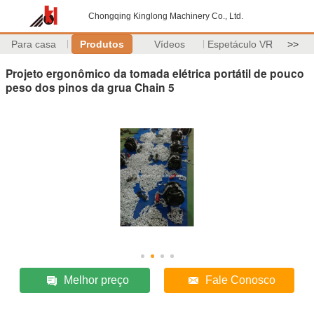
Chongqing Kinglong Machinery Co., Ltd.
Para casa
Produtos
Vídeos
Espetáculo VR
>>
Projeto ergonômico da tomada elétrica portátil de pouco
peso dos pinos da grua Chain 5
Melhor preço
Fale Conosco