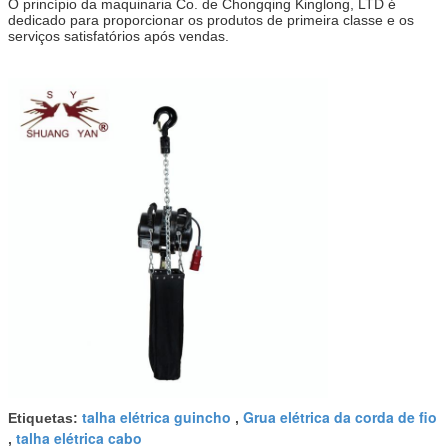
O princípio da maquinaria Co. de Chongqing Kinglong, LTD é
dedicado para proporcionar os produtos de primeira classe e os
serviços satisfatórios após vendas.
talha elétrica guincho
Grua elétrica da corda de fio
Etiquetas:
,
talha elétrica cabo
,