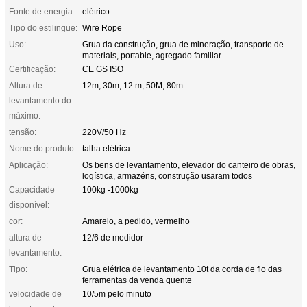
Fonte de energia:
elétrico
Tipo do estilingue:
Wire Rope
Uso:
Grua da construção, grua de mineração, transporte de
materiais, portable, agregado familiar
Certificação:
CE GS ISO
Altura de
12m, 30m, 12 m, 50M, 80m
levantamento do
máximo:
tensão:
220V/50 Hz
Nome do produto:
talha elétrica
Aplicação:
Os bens de levantamento, elevador do canteiro de obras,
logística, armazéns, construção usaram todos
Capacidade
100kg -1000kg
disponível:
cor:
Amarelo, a pedido, vermelho
altura de
12/6 de medidor
levantamento:
Tipo:
Grua elétrica de levantamento 10t da corda de fio das
ferramentas da venda quente
velocidade de
10/5m pelo minuto