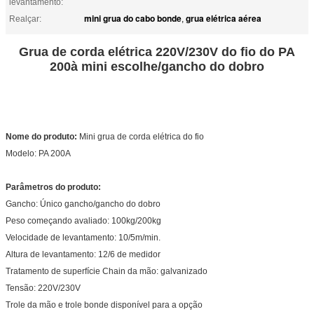
levantamento:
mini grua do cabo bonde
grua elétrica aérea
Realçar:
,
Grua de corda elétrica 220V/230V do fio do PA
200à mini escolhe/gancho do dobro
Nome do produto:
Mini grua de corda elétrica do fio
Modelo: PA 200A
Parâmetros do produto:
Gancho: Único gancho/gancho do dobro
Peso começando avaliado: 100kg/200kg
Velocidade de levantamento: 10/5m/min.
Altura de levantamento: 12/6 de medidor
Tratamento de superfície Chain da mão: galvanizado
Tensão: 220V/230V
Trole da mão e trole bonde disponível para a opção