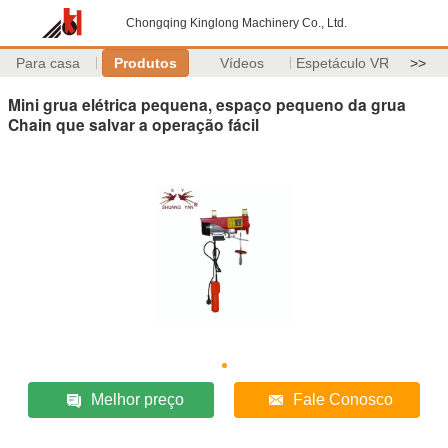
Chongqing Kinglong Machinery Co., Ltd.
Para casa
Produtos
Vídeos
Espetáculo VR
>>
Mini grua elétrica pequena, espaço pequeno da grua
Chain que salvar a operação fácil
Melhor preço
Fale Conosco