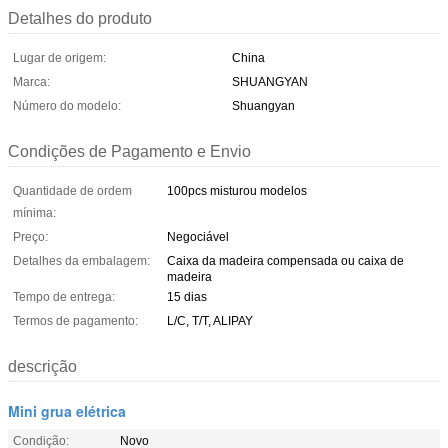
Detalhes do produto
Lugar de origem:
China
Marca:
SHUANGYAN
Número do modelo:
Shuangyan
Condições de Pagamento e Envio
Quantidade de ordem
100pcs misturou modelos
mínima:
Preço:
Negociável
Detalhes da embalagem:
Caixa da madeira compensada ou caixa de
madeira
Tempo de entrega:
15 dias
Termos de pagamento:
L/C, T/T, ALIPAY
descrição
Mini grua elétrica
Condição:
Novo