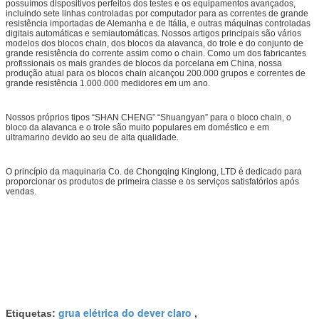
possuímos dispositivos perfeitos dos testes e os equipamentos avançados,
incluindo sete linhas controladas por computador para as correntes de grande
resistência importadas de Alemanha e de Itália, e outras máquinas controladas
digitais automáticas e semiautomáticas. Nossos artigos principais são vários
modelos dos blocos chain, dos blocos da alavanca, do trole e do conjunto de
grande resistência do corrente assim como o chain. Como um dos fabricantes
profissionais os mais grandes de blocos da porcelana em China, nossa
produção atual para os blocos chain alcançou 200.000 grupos e correntes de
grande resistência 1.000.000 medidores em um ano.
Nossos próprios tipos “SHAN CHENG” “Shuangyan” para o bloco chain, o
bloco da alavanca e o trole são muito populares em doméstico e em
ultramarino devido ao seu de alta qualidade.
O princípio da maquinaria Co. de Chongqing Kinglong, LTD é dedicado para
proporcionar os produtos de primeira classe e os serviços satisfatórios após
vendas.
grua elétrica do dever claro
Etiquetas:
,